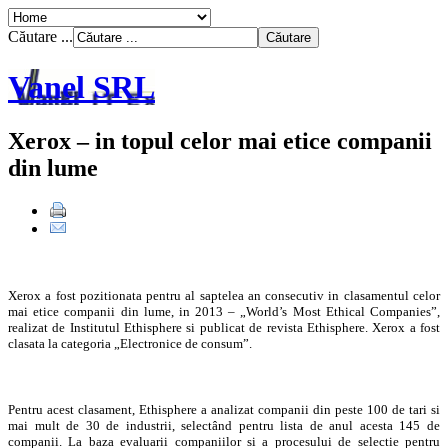
Căutare ...
Vanel SRL
Xerox – in topul celor mai etice companii
din lume
Xerox a fost pozitionata pentru al saptelea an consecutiv in clasamentul celor
mai etice companii din lume, in 2013 – „World’s Most Ethical Companies”,
realizat de Institutul Ethisphere si publicat de revista Ethisphere. Xerox a fost
clasata la categoria „Electronice de consum”.
Pentru acest clasament, Ethisphere a analizat companii din peste 100 de tari si
mai mult de 30 de industrii, selectând pentru lista de anul acesta 145 de
companii. La baza evaluarii companiilor si a procesului de selectie pentru