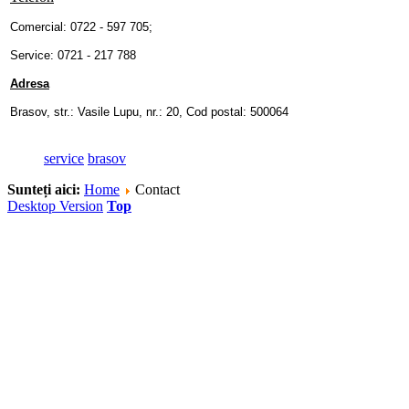
Comercial: 0722 - 597 705;
Service: 0721 - 217 788
Adresa
Brasov, str.: Vasile Lupu, nr.: 20, Cod postal: 500064
service
brasov
Sunteți aici:
Home
Contact
Desktop Version
Top