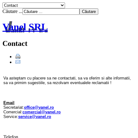
Căutare ...
Vanel SRL
Contact
Va asteptam cu placere sa ne contactati, sa va oferim si alte informatii,
sa va primim sugestiile, sa rezolvam eventualele reclamatii !
Email
Secretariat:
office@vanel.ro
Comercial:
comercial@vanel.ro
Service:
service@vanel.ro
Telefon